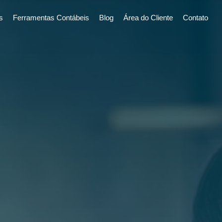
s
Ferramentas Contábeis
Blog
Área do Cliente
Contato