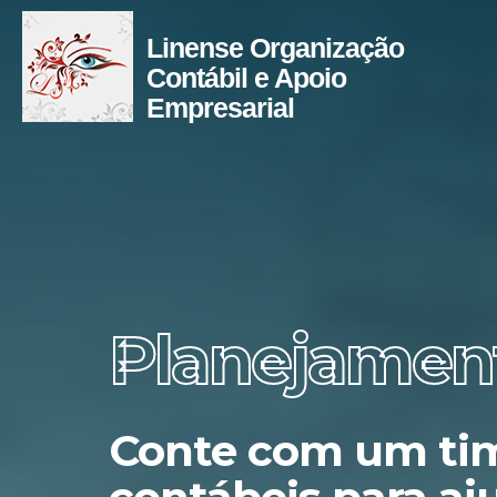
Linense Organização
Contábil e Apoio
Empresarial
Planejament
Conte com um tim