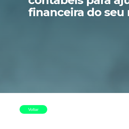
contábeis para aj
financeira do seu
Voltar