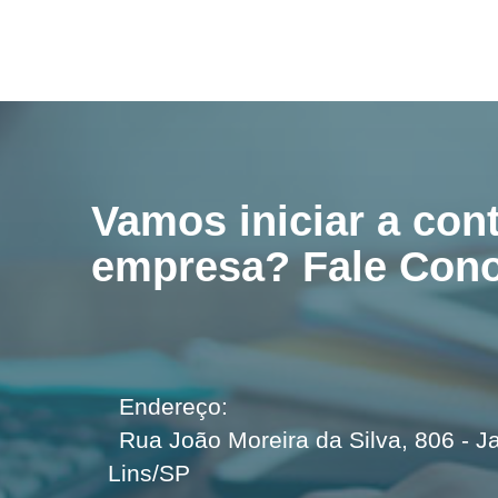
Vamos iniciar a con
empresa? Fale Con
Endereço:
Rua João Moreira da Silva, 806 - J
Lins/SP