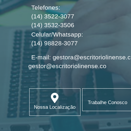
Telefones:
(14) 3522-3077
(14) 3532-3506
Celular/Whatsapp:
(14) 98828-3077
E-mail:
gestora@escritoriolinense.
gestor@escritoriolinense.co
Trabalhe Conosco
Nossa Localização