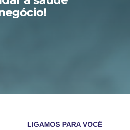
udar a saúde
 negócio!
LIGAMOS PARA VOCÊ