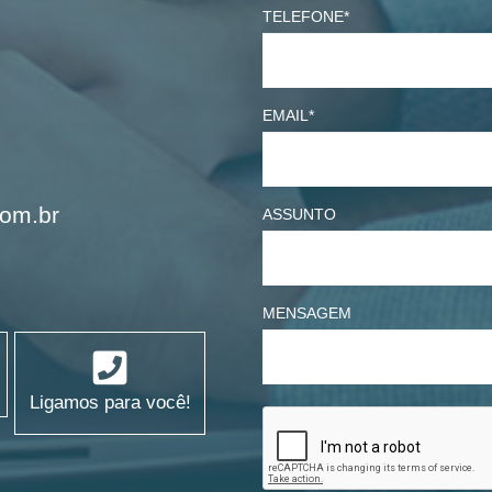
TELEFONE*
EMAIL*
com.br
ASSUNTO
MENSAGEM
Ligamos para você!